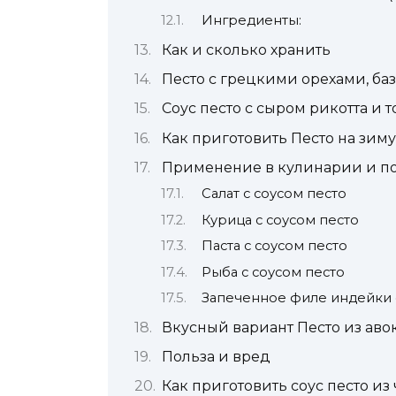
Ингредиенты:
Как и сколько хранить
Песто с грецкими орехами, б
Соус песто с сыром рикотта и 
Как приготовить Песто на зи
Применение в кулинарии и п
Салат с соусом песто
Курица с соусом песто
Паста с соусом песто
Рыба с соусом песто
Запеченное филе индейки 
Вкусный вариант Песто из авок
Польза и вред
Как приготовить соус песто и