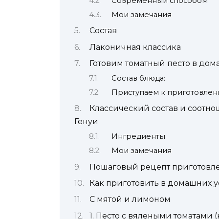
Современный способом
Мои замечания
Состав
Лаконичная классика
Готовим томатный песто в дом
Состав блюда:
Приступаем к приготовлен
Классический состав и соотно
Генуи
Ингредиенты
Мои замечания
Пошаговый рецепт приготовле
Как приготовить в домашних 
С мятой и лимоном
1. Песто с вялеными томатами 