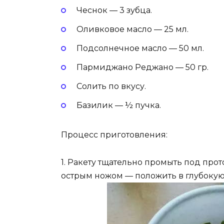
Чеснок — 3 зубца.
Оливковое масло — 25 мл.
Подсолнечное масло — 50 мл.
Пармиджано Реджано — 50 гр.
Солить по вкусу.
Базилик — ½ пучка.
Процесс приготовления:
1. Ракету тщательно промыть под про
острым ножом — положить в глубокую