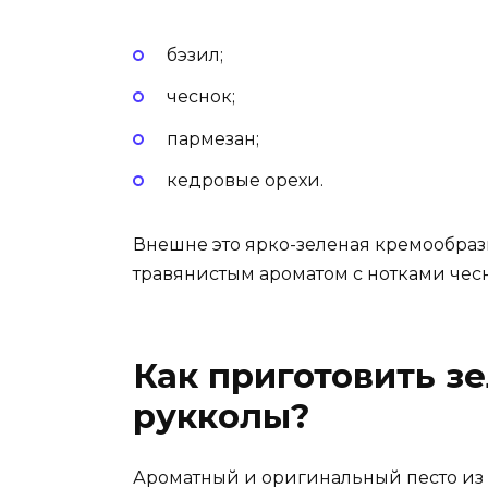
бэзил;
чеснок;
пармезан;
кедровые орехи.
Внешне это ярко-зеленая кремообраз
травянистым ароматом с нотками чесн
Как приготовить зе
рукколы?
Ароматный и оригинальный песто из р