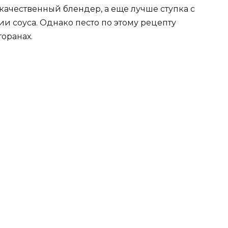
качественный блендер, а еще лучше ступка с
и соуса. Однако песто по этому рецепту
торанах.