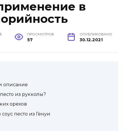
применение в
лорийность
Е
ПРОСМОТРОВ
ОПУБЛИКОВАНО
57
30.12.2021
 и описание
 песто из рукколы?
цких орехов
соус песто из Генуи