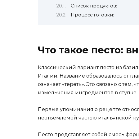
Список продуктов:
Процесс готовки:
Что такое песто: 
Классический вариант песто из базил
Италии. Название образовалось от глаг
означает «тереть». Это связано с тем,
измельчения ингредиентов в ступке.
Первые упоминания о рецепте относятся
неотъемлемой частью итальянской ку
Песто представляет собой смесь фарш