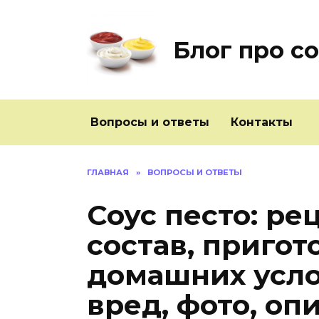
Перейти
к
содержанию
Блог про с
Вопросы и ответы
Контакты
ГЛАВНАЯ
»
ВОПРОСЫ И ОТВЕТЫ
Соус песто: ре
состав, пригот
домашних усло
вред, фото, оп