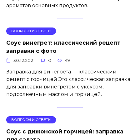
ароматов основных продуктов.
ВОПРОСЫ И ОТВЕТЫ
Соус винегрет: классический рецепт
заправки с фото
30.12.2021
0
49
Заправка для винегрета — классический
рецепт с горчицей Это классическая заправка
для заправки винегретом с уксусом,
подсолнечным маслом и горчицей.
ВОПРОСЫ И ОТВЕТЫ
Соус с дижонской горчицей: заправка
для салата