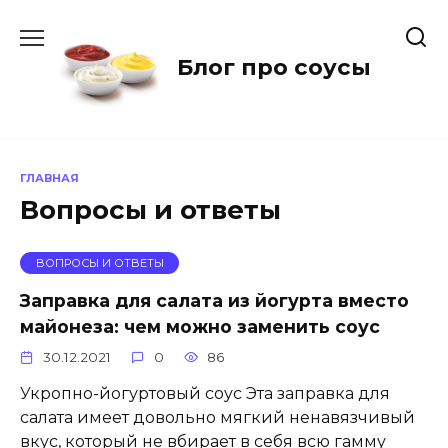
Перейти
к
содержанию
Блог про соусы
ГЛАВНАЯ
Вопросы и ответы
ВОПРОСЫ И ОТВЕТЫ
Заправка для салата из йогурта вместо
майонеза: чем можно заменить соус
30.12.2021
0
86
Укропно-йогуртовый соус Эта заправка для
салата имеет довольно мягкий ненавязчивый
вкус, который не вбирает в себя всю гамму