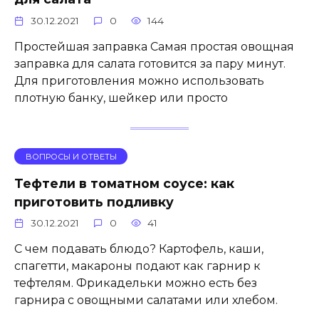
30.12.2021
0
144
Простейшая заправка Самая простая овощная
заправка для салата готовится за пару минут.
Для приготовления можно использовать
плотную банку, шейкер или просто
ВОПРОСЫ И ОТВЕТЫ
Тефтели в томатном соусе: как
приготовить подливку
30.12.2021
0
41
С чем подавать блюдо? Картофель, каши,
спагетти, макароны подают как гарнир к
тефтелям. Фрикадельки можно есть без
гарнира с овощными салатами или хлебом.