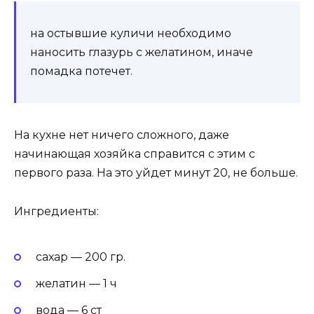
на остывшие куличи необходимо
наносить глазурь с желатином, иначе
помадка потечет.
На кухне нет ничего сложного, даже
начинающая хозяйка справится с этим с
первого раза. На это уйдет минут 20, не больше.
Ингредиенты:
сахар — 200 гр.
желатин — 1 ч
вода — 6 ст