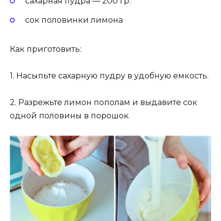
сахарная пудра — 200 гр.
сок половинки лимона
Как приготовить:
1. Насыпьте сахарную пудру в удобную емкость.
2. Разрежьте лимон пополам и выдавите сок
одной половины в порошок.