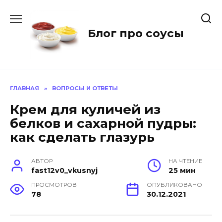
Перейти
к
содержанию
Блог про соусы
ГЛАВНАЯ
»
ВОПРОСЫ И ОТВЕТЫ
Крем для куличей из
белков и сахарной пудры:
как сделать глазурь
АВТОР
НА ЧТЕНИЕ
fast12v0_vkusnyj
25 мин
ПРОСМОТРОВ
ОПУБЛИКОВАНО
78
30.12.2021