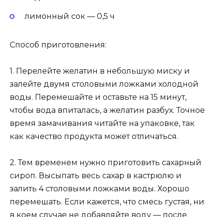
лимонный сок — 0,5 ч
Способ приготовления:
1. Перелейте желатин в небольшую миску и
залейте двумя столовыми ложками холодной
воды. Перемешайте и оставьте на 15 минут,
чтобы вода впиталась, а желатин разбух. Точное
время замачивания читайте на упаковке, так
как качество продукта может отличаться.
2. Тем временем нужно приготовить сахарный
сироп. Высыпать весь сахар в кастрюлю и
залить 4 столовыми ложками воды. Хорошо
перемешать. Если кажется, что смесь густая, ни
в коем случае не добавляйте воду — после