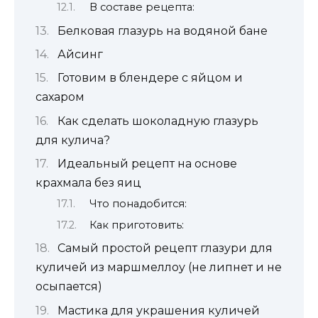
В составе рецепта:
Белковая глазурь на водяной бане
Айсинг
Готовим в блендере с яйцом и
сахаром
Как сделать шоколадную глазурь
для кулича?
Идеальный рецепт на основе
крахмала без яиц
Что понадобится:
Как приготовить:
Самый простой рецепт глазури для
куличей из маршмеллоу (не липнет и не
осыпается)
Мастика для украшения куличей