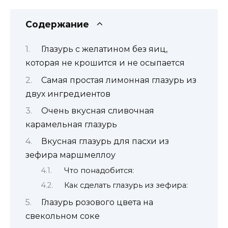
Содержание
Глазурь с желатином без яиц,
которая не крошится и не осыпается
Самая простая лимонная глазурь из
двух ингредиентов
Очень вкусная сливочная
карамельная глазурь
Вкусная глазурь для пасхи из
зефира маршмеллоу
Что понадобится:
Как сделать глазурь из зефира:
Глазурь розового цвета на
свекольном соке